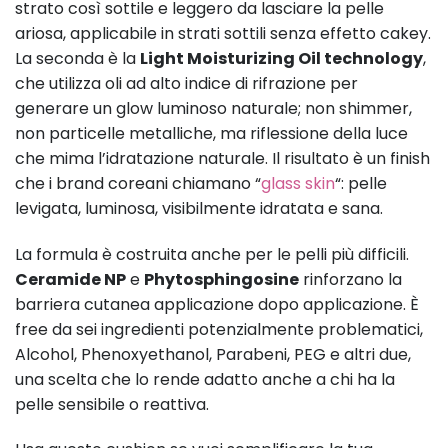
strato così sottile e leggero da lasciare la pelle
ariosa, applicabile in strati sottili senza effetto cakey.
La seconda è la
Light Moisturizing Oil technology
,
che utilizza oli ad alto indice di rifrazione per
generare un glow luminoso naturale; non shimmer,
non particelle metalliche, ma riflessione della luce
che mima l’idratazione naturale. Il risultato è un finish
che i brand coreani chiamano “
glass skin
“: pelle
levigata, luminosa, visibilmente idratata e sana.
La formula è costruita anche per le pelli più difficili.
Ceramide NP
e
Phytosphingosine
rinforzano la
barriera cutanea applicazione dopo applicazione. È
free da sei ingredienti potenzialmente problematici,
Alcohol, Phenoxyethanol, Parabeni, PEG e altri due,
una scelta che lo rende adatto anche a chi ha la
pelle sensibile o reattiva.