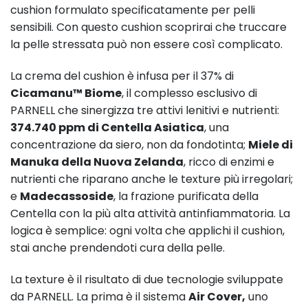
cushion formulato specificatamente per pelli
sensibili. Con questo cushion scoprirai che truccare
la pelle stressata può non essere così complicato.
La crema del cushion è infusa per il 37% di
Cicamanu™ Biome
, il complesso esclusivo di
PARNELL che sinergizza tre attivi lenitivi e nutrienti:
374.740 ppm di Centella Asiatica
, una
concentrazione da siero, non da fondotinta;
Miele di
Manuka della Nuova Zelanda
, ricco di enzimi e
nutrienti che riparano anche le texture più irregolari;
e
Madecassoside
, la frazione purificata della
Centella con la più alta attività antinfiammatoria. La
logica è semplice: ogni volta che applichi il cushion,
stai anche prendendoti cura della pelle.
La texture è il risultato di due tecnologie sviluppate
da PARNELL. La prima è il sistema
Air Cover,
uno