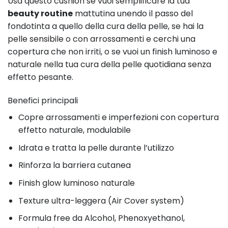
Usa questo cushion se vuoi semplificare la tua
beauty routine
mattutina unendo il passo del
fondotinta a quello della cura della pelle, se hai la
pelle sensibile o con arrossamenti e cerchi una
copertura che non irriti, o se vuoi un finish luminoso e
naturale nella tua cura della pelle quotidiana senza
effetto pesante.
Benefici principali
Copre arrossamenti e imperfezioni con copertura
effetto naturale, modulabile
Idrata e tratta la pelle durante l’utilizzo
Rinforza la barriera cutanea
Finish glow luminoso naturale
Texture ultra-leggera (Air Cover system)
Formula free da Alcohol, Phenoxyethanol,