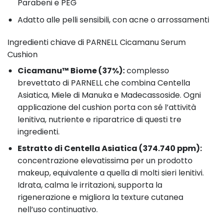
Parabeni e PEG
Adatto alle pelli sensibili, con acne o arrossamenti
Ingredienti chiave di PARNELL Cicamanu Serum
Cushion
Cicamanu™ Biome (37%):
complesso
brevettato di PARNELL che combina Centella
Asiatica, Miele di Manuka e Madecassoside. Ogni
applicazione del cushion porta con sé l’attività
lenitiva, nutriente e riparatrice di questi tre
ingredienti.
Estratto di Centella Asiatica (374.740 ppm):
concentrazione elevatissima per un prodotto
makeup, equivalente a quella di molti sieri lenitivi.
Idrata, calma le irritazioni, supporta la
rigenerazione e migliora la texture cutanea
nell’uso continuativo.