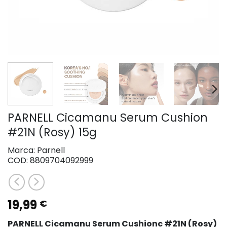
PARNELL Cicamanu Serum Cushion
#21N (Rosy) 15g
Marca:
Parnell
COD:
8809704092999
19,99
€
PARNELL Cicamanu Serum Cushionc
#21N (Rosy)