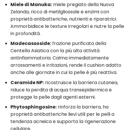
Miele di Manuka:
miele pregiato della Nuova
Zelanda, ricco di metilgliossale e enzimi con
proprietà antibatteriche, nutrienti e riparatrici.
Ammorbidisce le texture irregolari e nutre la pelle
in profondità.
Madecassoside:
frazione purificata della
Centella Asiatica con la più alta attività
antinfiammatoria. Calma immediatamente
arrossamenti e irritazioni, rende il cushion adatto
anche alle giornate in cui la pelle è più reattiva.
Ceramide NP:
ricostruisce la barriera cutanea,
riduce la perdita di acqua transepidermica e
protegge la pelle dagli agenti esterni.
Phytosphingosine:
rinforza la barriera, ha
proprietà antibatteriche lievi utili per le pelli a
tendenza acneica e supporta la rigenerazione
cellulare.