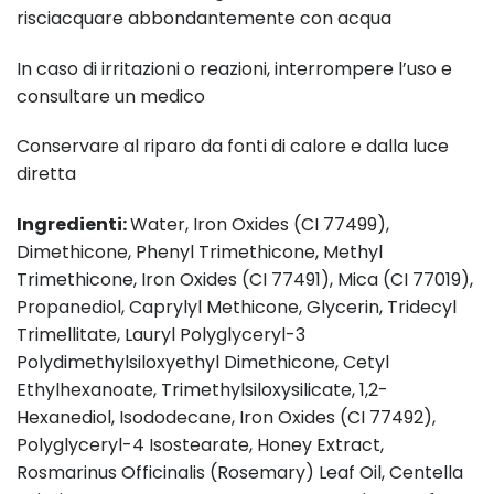
risciacquare abbondantemente con acqua
In caso di irritazioni o reazioni, interrompere l’uso e
consultare un medico
Conservare al riparo da fonti di calore e dalla luce
diretta
Ingredienti:
Water, Iron Oxides (CI 77499),
Dimethicone, Phenyl Trimethicone, Methyl
Trimethicone, Iron Oxides (CI 77491), Mica (CI 77019),
Propanediol, Caprylyl Methicone, Glycerin, Tridecyl
Trimellitate, Lauryl Polyglyceryl-3
Polydimethylsiloxyethyl Dimethicone, Cetyl
Ethylhexanoate, Trimethylsiloxysilicate, 1,2-
Hexanediol, Isododecane, Iron Oxides (CI 77492),
Polyglyceryl-4 Isostearate, Honey Extract,
Rosmarinus Officinalis (Rosemary) Leaf Oil, Centella