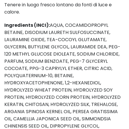
Tenere in luogo fresco lontano da fonti di luce e
calore.
Ingredients (INCI):
AQUA, COCAMIDOPROPYL
BETAINE, DISODIUM LAURETH SULFOSUCCINATE,
LAURAMINE OXIDE, TEA-COCOYL GLUTAMATE,
GLYCERIN, BUTYLENE GLYCOL, LAURAMIDE DEA, PEG-
120 METHYL GLUCOSE DIOLEATE, SODIUM CHLORIDE,
PARFUM, SODIUM BENZOATE, PEG-7 GLYCERYL
COCOATE, PPG-3 CAPRYLYL ETHER, CITRIC ACID,
POLYQUATERNIUM-10, BETAINE,
HYDROXYACETOPHENONE, 1,2-HEXANEDIOL,
HYDROLYZED WHEAT PROTEIN, HYDROLYZED SOY
PROTEIN, HYDROLYZED CORN PROTEIN, HYDROLYZED
KERATIN, CHITOSAN, HYDROLYZED SILK, TREHALOSE,
ARGANIA SPINOSA KERNEL OIL, PERSEA GRATISSIMA
OIL, CAMELLIA JAPONICA SEED OIL, SIMMONDSIA
CHINENSIS SEED OIL, DIPROPYLENE GLYCOL,