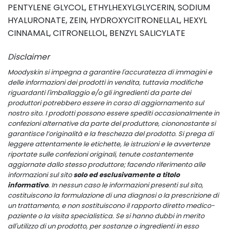
PENTYLENE GLYCOL, ETHYLHEXYLGLYCERIN, SODIUM
HYALURONATE, ZEIN, HYDROXYCITRONELLAL, HEXYL
CINNAMAL, CITRONELLOL, BENZYL SALICYLATE
Disclaimer
Moodyskin si impegna a garantire l'accuratezza di immagini e
delle informazioni dei prodotti in vendita, tuttavia modifiche
riguardanti l'imballaggio e/o gli ingredienti da parte dei
produttori potrebbero essere in corso di aggiornamento sul
nostro sito. I prodotti possono essere spediti occasionalmente in
confezioni alternative da parte del produttore, ciononostante si
garantisce l’originalità e la freschezza del prodotto. Si prega di
leggere attentamente le etichette, le istruzioni e le avvertenze
riportate sulle confezioni originali, tenute costantemente
aggiornate dallo stesso produttore; facendo riferimento alle
informazioni sul sito
solo ed esclusivamente a titolo
informativo
. In nessun caso le informazioni presenti sul sito,
costituiscono la formulazione di una diagnosi o la prescrizione di
un trattamento, e non sostituiscono il rapporto diretto medico-
paziente o la visita specialistica. Se si hanno dubbi in merito
all'utilizzo di un prodotto, per sostanze o ingredienti in esso