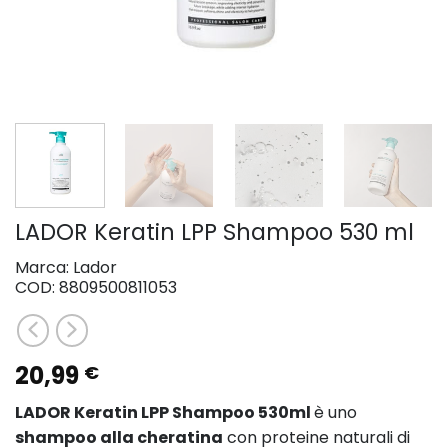
LADOR Keratin LPP Shampoo 530 ml
Marca:
Lador
COD:
8809500811053
20,99
€
LADOR Keratin LPP Shampoo 530ml
è uno
shampoo alla cheratina
con proteine ​​naturali di