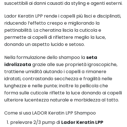
suscettibili ai danni causati da styling e agenti esterni.
Lador Keratin LPP rende i capelli più lisci e disciplinati,
riducendo l’effetto crespo e migliorando la
pettinabilità. La cheratina liscia la cuticola e
permette ai capelli di riflettere meglio la luce,
donando un aspetto lucido e setoso.
Nella formulazione dello shampoo la
seta
idrolizzata
grazie alle sue proprietà igroscopiche,
trattiene umidità aiutando i capelli a rimanere
idratati, contrastando secchezza e fragilità nelle
lunghezze e nelle punte; inoltre la pellicola che
forma sulle cuticole riflette la luce donando ai capelli
ulteriore lucentezza naturale e morbidezza al tatto.
Come si usa LADOR Keratin LPP Shampoo
prelevare 2/3 pump di
Lador Keratin LPP