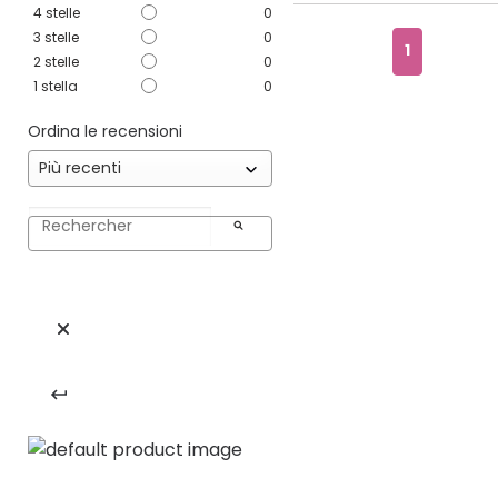
4
stelle
0
3
stelle
0
1
2
stelle
0
1
stella
0
Ordina le recensioni