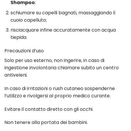
Shampoo
;
schiumare su capelli bagnati, massaggiando il
cuoio capelluto;
risciacquare infine accuratamente con acqua
tiepida.
Precauzioni d’uso
Solo per uso esterno, non ingerire, in caso di
ingestione involontaria chiamare subito un centro
antiveleni.
In caso di irritazioni o rush cutaneo sospenderne
l’utilizzo e rivolgersi al proprio medico curante.
Evitare il contatto diretto con gli occhi.
Non tenere alla portata dei bambini.