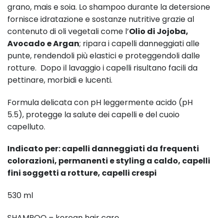
grano, mais e soia. Lo shampoo durante la detersione
fornisce idratazione e sostanze nutritive grazie al
contenuto di oli vegetali come l’
Olio di Jojoba,
Avocado e Argan
; ripara i capelli danneggiati alle
punte, rendendoli più elastici e proteggendoli dalle
rotture. Dopo il lavaggio i capelli risultano facili da
pettinare, morbidi e lucenti.
Formula delicata con pH leggermente acido (pH
5.5), protegge la salute dei capelli e del cuoio
capelluto.
Indicato per: capelli danneggiati da frequenti
colorazioni, permanenti e styling a caldo, capelli
fini soggetti a rotture, capelli crespi
530 ml
SHAMPOO – korean hair care