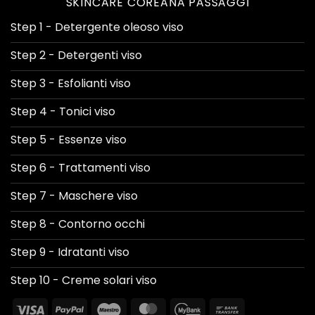
SKINCARE COREANA PASSAGGI
Step 1 - Detergente oleoso viso
Step 2 - Detergenti viso
Step 3 - Esfolianti viso
Step 4 - Tonici viso
Step 5 - Essenze viso
Step 6 - Trattamenti viso
Step 7 - Maschere viso
Step 8 - Contorno occhi
Step 9 - Idratanti viso
Step 10 - Creme solari viso
Visa
PayPal
Maestro
MasterCard
MyBank
Bank