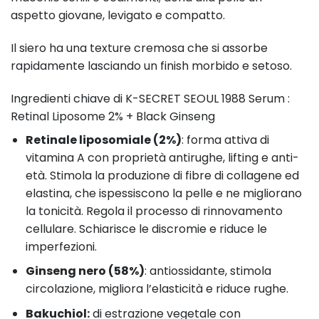
aspetto giovane, levigato e compatto.
Il siero ha una texture cremosa che si assorbe
rapidamente lasciando un finish morbido e setoso.
Ingredienti chiave di K-SECRET SEOUL 1988 Serum :
Retinal Liposome 2% + Black Ginseng
Retinale liposomiale (2%)
: forma attiva di
vitamina A con proprietà antirughe, lifting e anti-
età. Stimola la produzione di fibre di collagene ed
elastina, che ispessiscono la pelle e ne migliorano
la tonicità. Regola il processo di rinnovamento
cellulare. Schiarisce le discromie e riduce le
imperfezioni.
Ginseng nero (58%)
: antiossidante, stimola
circolazione, migliora l’elasticità e riduce rughe.
Bakuchiol:
di estrazione vegetale con