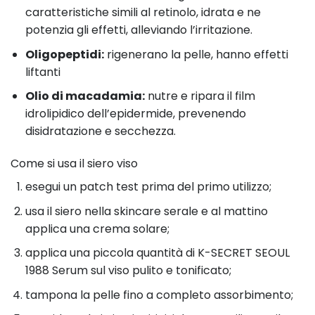
caratteristiche simili al retinolo, idrata e ne
potenzia gli effetti, alleviando l’irritazione.
Oligopeptidi:
rigenerano la pelle, hanno effetti
liftanti
Olio di macadamia:
nutre e ripara il film
idrolipidico dell’epidermide, prevenendo
disidratazione e secchezza.
Come si usa il siero viso
esegui un patch test prima del primo utilizzo;
usa il siero nella skincare serale e al mattino
applica una crema solare;
applica una piccola quantità di K-SECRET SEOUL
1988 Serum sul viso pulito e tonificato;
tampona la pelle fino a completo assorbimento;