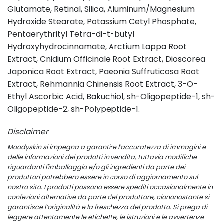
Glutamate, Retinal, Silica, Aluminum/Magnesium
Hydroxide Stearate, Potassium Cetyl Phosphate,
Pentaerythrityl Tetra-di-t-butyl
Hydroxyhydrocinnamate, Arctium Lappa Root
Extract, Cnidium Officinale Root Extract, Dioscorea
Japonica Root Extract, Paeonia Suffruticosa Root
Extract, Rehmannia Chinensis Root Extract, 3-O-
Ethyl Ascorbic Acid, Bakuchiol, sh-Oligopeptide-1, sh-
Oligopeptide-2, sh-Polypeptide-1.
Disclaimer
Moodyskin si impegna a garantire l'accuratezza di immagini e
delle informazioni dei prodotti in vendita, tuttavia modifiche
riguardanti l'imballaggio e/o gli ingredienti da parte dei
produttori potrebbero essere in corso di aggiornamento sul
nostro sito. I prodotti possono essere spediti occasionalmente in
confezioni alternative da parte del produttore, ciononostante si
garantisce l’originalità e la freschezza del prodotto. Si prega di
leggere attentamente le etichette, le istruzioni e le avvertenze