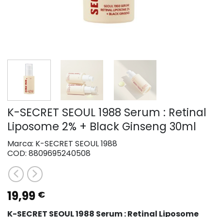
K-SECRET SEOUL 1988 Serum : Retinal
Liposome 2% + Black Ginseng 30ml
Marca:
K-SECRET SEOUL 1988
COD:
8809695240508
19,99
€
K-SECRET SEOUL 1988 Serum : Retinal Liposome