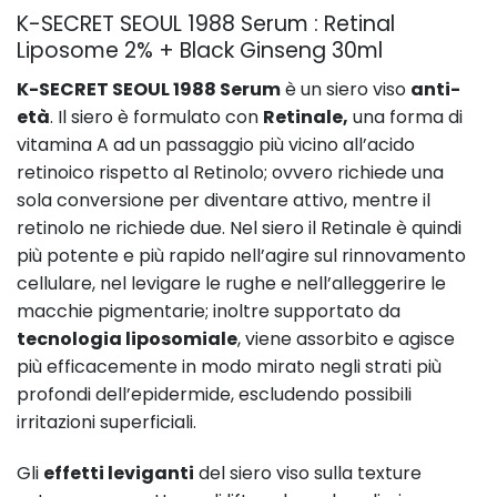
K-SECRET SEOUL 1988 Serum : Retinal
Liposome 2% + Black Ginseng 30ml
K-SECRET SEOUL 1988 Serum
è un siero viso
anti-
età
. Il siero è formulato con
Retinale,
una forma di
vitamina A ad un passaggio più vicino all’acido
retinoico rispetto al Retinolo; ovvero richiede una
sola conversione per diventare attivo, mentre il
retinolo ne richiede due. Nel siero il Retinale è quindi
più potente e più rapido nell’agire sul rinnovamento
cellulare, nel levigare le rughe e nell’alleggerire le
macchie pigmentarie; inoltre supportato da
tecnologia liposomiale
, viene assorbito e agisce
più efficacemente in modo mirato negli strati più
profondi dell’epidermide, escludendo possibili
irritazioni superficiali.
Gli
effetti leviganti
del siero viso sulla texture