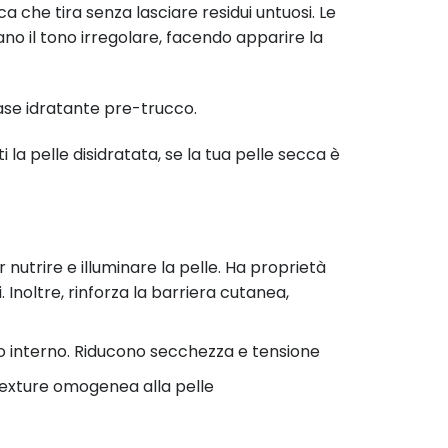
a che tira senza lasciare residui untuosi. Le
rano il tono irregolare, facendo apparire la
se idratante pre-trucco.
i la pelle disidratata, se la tua pelle secca è
r nutrire e illuminare la pelle. Ha proprietà
 Inoltre, rinforza la barriera cutanea,
suo interno. Riducono secchezza e tensione
texture omogenea alla pelle