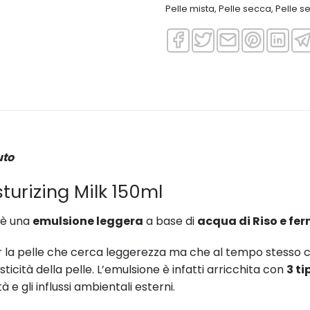
Pelle mista
,
Pelle secca
,
Pelle se
uto
turizing Milk 150ml
è una
emulsione leggera
a base di
acqua di Riso e fer
r la pelle che cerca leggerezza ma che al tempo stesso c
asticità della pelle. L’emulsione è infatti arricchita con
3 ti
 e gli influssi ambientali esterni.