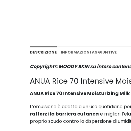
DESCRIZIONE
INFORMAZIONI AGGIUNTIVE
Copyright© MOODY SKIN su intero conten
ANUA Rice 70 Intensive Mois
ANUA Rice 70 Intensive Moisturizing Milk
L’emulsione è adatta a un uso quotidiano pe
rafforzi la barriera cutanea
e migliori l’el
proprio scudo contro la dispersione di umidità