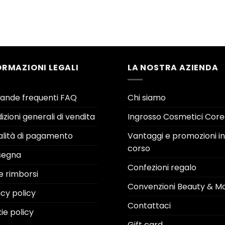
ORMAZIONI LEGALI
LA NOSTRA AZIENDA
nde frequenti FAQ
Chi siamo
zioni generali di vendita
Ingrosso Cosmetici Core
lità di pagamento
Vantaggi e promozioni in
corso
segna
Confezioni regalo
e rimborsi
Convenzioni Beauty & M
acy policy
Contattaci
ie policy
Gift card