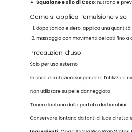
Squalane e olio di Coco
: nutrono e prev
Come si applica l’emulsione viso
dopo tonico e siero, applica una quantità 
massaggia con movimenti delicati fino a
Precauzioni d’uso
Solo per uso esterno
In caso di irritazioni sospendere l’utilizzo e 
Non utilizzare su pelle danneggiata
Tenere lontano dalla portata dei bambini
Conservare lontano da fonti di luce diretta e
Ingredienti:
Oryza Sativa Rice Bran Water, 