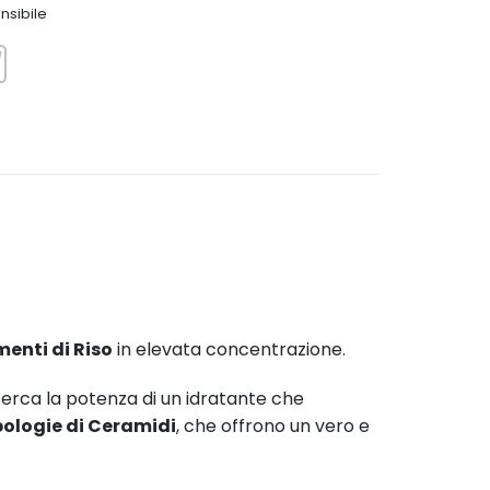
nsibile
menti di Riso
in elevata concentrazione.
erca la potenza di un idratante che
pologie di Ceramidi
, che offrono un vero e